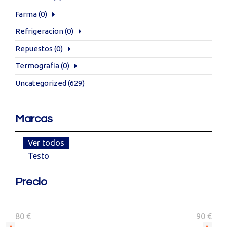
Farma
(0)
Refrigeracion
(0)
Repuestos
(0)
Termografia
(0)
Uncategorized
(629)
Marcas
Ver todos
Testo
Precio
80 €
90 €