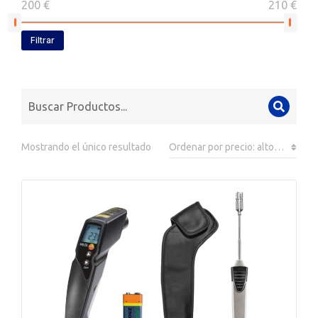
200 €
210 €
Filtrar
Mostrando el único resultado