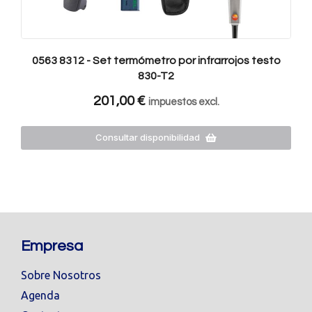
0563 8312 - Set termómetro por infrarrojos testo
830-T2
201,00
€
impuestos excl.
Consultar disponibilidad
Empresa
Sobre Nosotros
Agenda