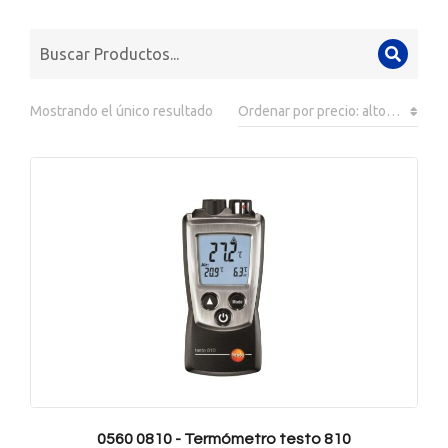
Mostrando el único resultado
0560 0810 - Termómetro testo 810