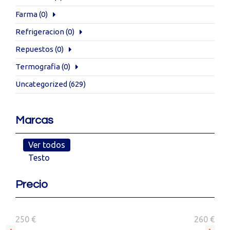
Farma
(0)
Refrigeracion
(0)
Repuestos
(0)
Termografia
(0)
Uncategorized
(629)
Marcas
Ver todos
Testo
Precio
250 €
260 €