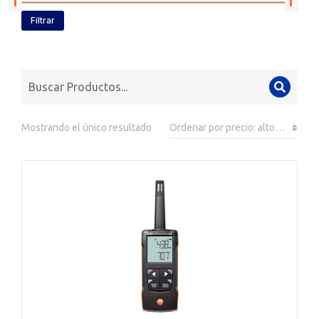
Filtrar
Mostrando el único resultado