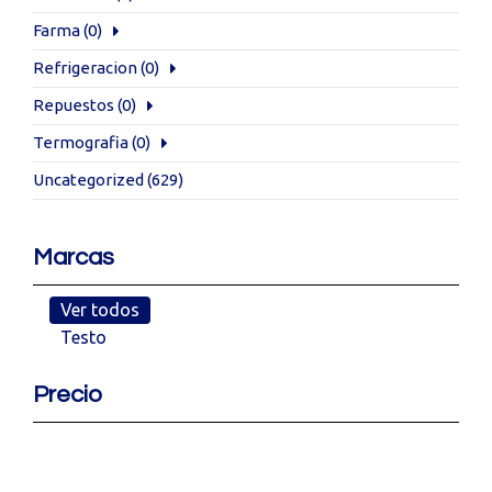
Farma
(0)
Refrigeracion
(0)
Repuestos
(0)
Termografia
(0)
Uncategorized
(629)
Marcas
Ver todos
Testo
Precio