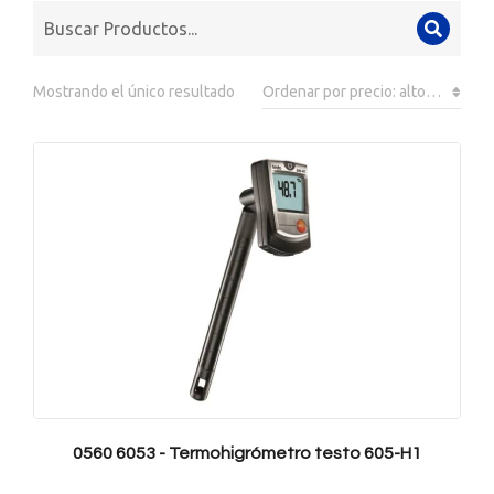
Mostrando el único resultado
0560 6053 - Termohigrómetro testo 605-H1