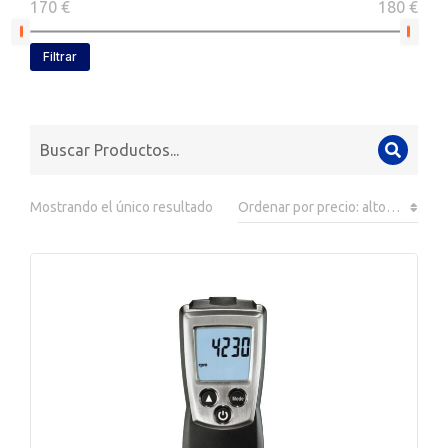
170 €
180 €
Filtrar
Mostrando el único resultado