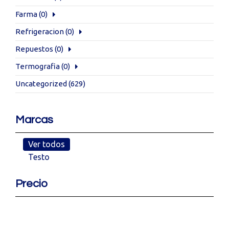
Farma
(0)
Refrigeracion
(0)
Repuestos
(0)
Termografia
(0)
Uncategorized
(629)
Marcas
Ver todos
Testo
Precio