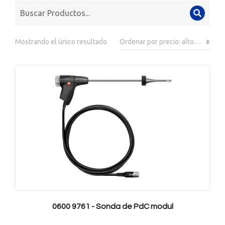
Mostrando el único resultado
0600 9761 - Sonda de PdC modul