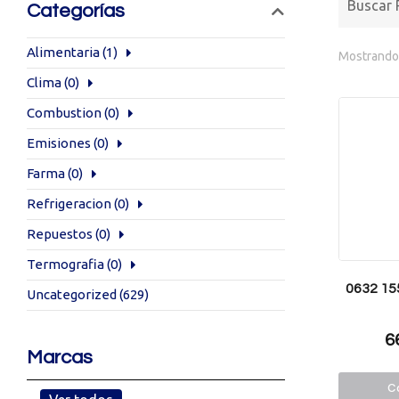
Categorías
Alimentaria
(1)
Mostrando 
Clima
(0)
Combustion
(0)
Emisiones
(0)
Farma
(0)
Refrigeracion
(0)
Repuestos
(0)
Termografia
(0)
0632 155
Uncategorized
(629)
6
Marcas
Co