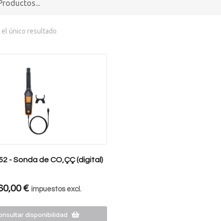
el único resultado
2 - Sonda de CO‚ÇÇ (digital)
60,00
€
impuestos excl.
nsultar disponibilidad