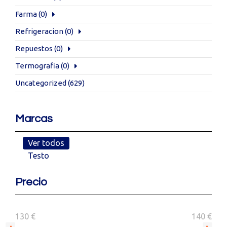
Farma
(0)
Refrigeracion
(0)
Repuestos
(0)
Termografia
(0)
Uncategorized
(629)
Marcas
Ver todos
Testo
Precio
130 €
140 €