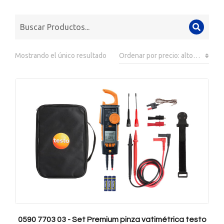
Mostrando el único resultado
0590 7703 03 - Set Premium pinza vatimétrica testo