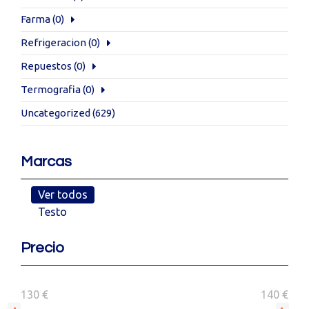
Farma
(0)
Refrigeracion
(0)
Repuestos
(0)
Termografia
(0)
Uncategorized
(629)
Marcas
Ver todos
Testo
Precio
130 €
140 €