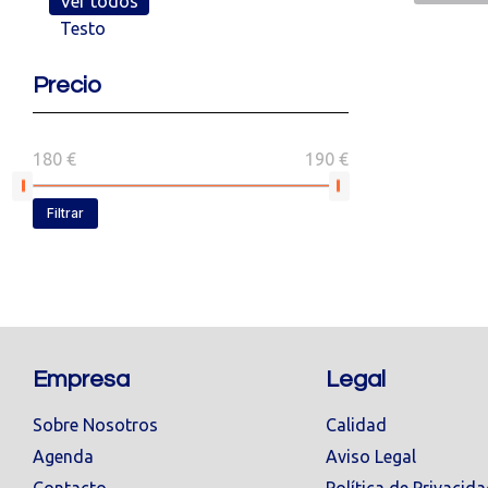
Ver todos
Testo
Precio
180 €
190 €
Filtrar
Empresa
Legal
Sobre Nosotros
Calidad
Agenda
Aviso Legal