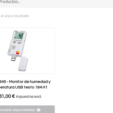
el único resultado
845 - Monitor de humedad y
eratura USB testo 184 H1
81,00
€
impuestos excl.
nsultar disponibilidad