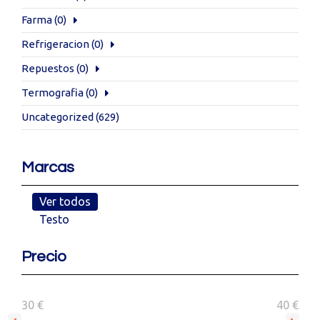
Farma
(0)
Refrigeracion
(0)
Repuestos
(0)
Termografia
(0)
Uncategorized
(629)
Marcas
Ver todos
Testo
Precio
30 €
40 €