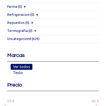
Farma
(0)
Refrigeracion
(0)
Repuestos
(0)
Termografia
(0)
Uncategorized
(629)
Marcas
Ver todos
Testo
Precio
50 €
60 €