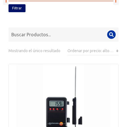
Filtrar
Mostrando el único resultado