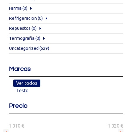
Farma
(0)
Refrigeracion
(0)
Repuestos
(0)
Termografia
(0)
Uncategorized
(629)
Marcas
Ver todos
Testo
Precio
1.010 €
1.020 €