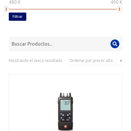
480 €
490 €
Filtrar
Mostrando el único resultado