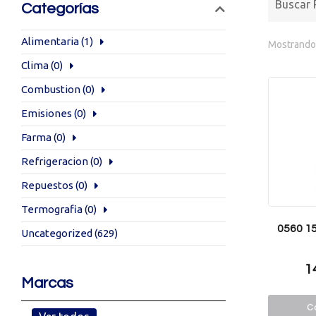
Categorías
Alimentaria
(1)
Mostrando 
Clima
(0)
Combustion
(0)
Emisiones
(0)
Farma
(0)
Refrigeracion
(0)
Repuestos
(0)
Termografia
(0)
0560 15
Uncategorized
(629)
1
Marcas
Co