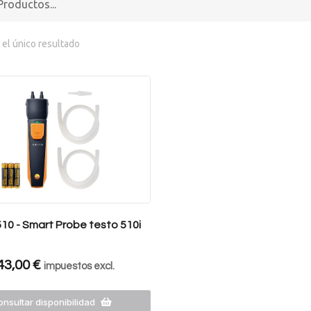
el único resultado
10 - Smart Probe testo 510i
43,00
€
impuestos excl.
nsultar disponibilidad