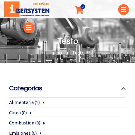
Testo
You are here:
Testo
Categorías
Alimentaria
(1)
Clima
(0)
Combustion
(0)
Emisiones
(0)