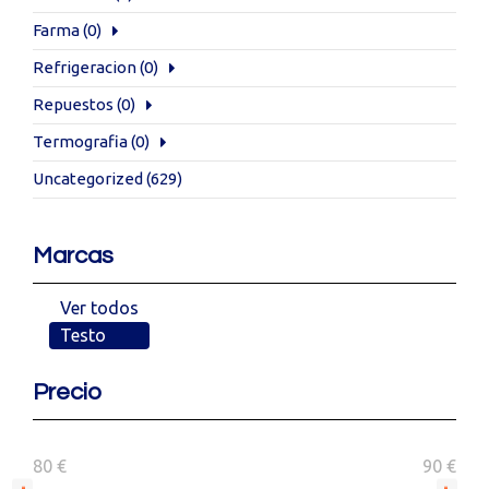
Farma
(0)
Refrigeracion
(0)
Repuestos
(0)
Termografia
(0)
Uncategorized
(629)
Marcas
Ver todos
Testo
Precio
80 €
90 €