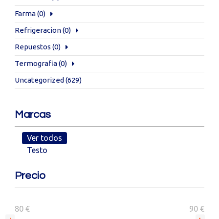
Farma
(0)
Refrigeracion
(0)
Repuestos
(0)
Termografia
(0)
Uncategorized
(629)
Marcas
Ver todos
Testo
Precio
80 €
90 €