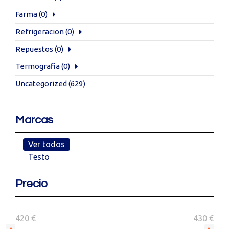
Farma
(0)
Refrigeracion
(0)
Repuestos
(0)
Termografia
(0)
Uncategorized
(629)
Marcas
Ver todos
Testo
Precio
420 €
430 €