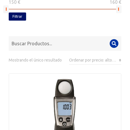
150 €
160 €
Filtrar
Mostrando el único resultado