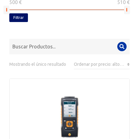
500 €
510 €
Filtrar
Mostrando el único resultado