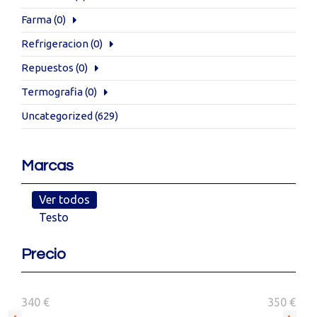
Farma
(0)
Refrigeracion
(0)
Repuestos
(0)
Termografia
(0)
Uncategorized
(629)
Marcas
Ver todos
Testo
Precio
340 €
350 €