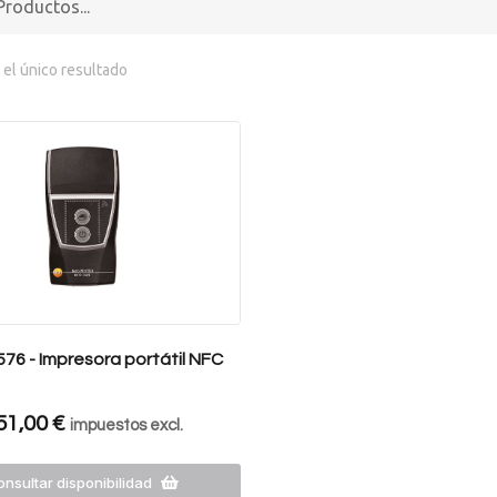
el único resultado
76 - Impresora portátil NFC
51,00
€
impuestos excl.
nsultar disponibilidad