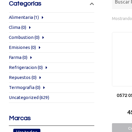
Categorías
Alimentaria
(1)
Mostrando 
Clima
(0)
Combustion
(0)
Emisiones
(0)
Farma
(0)
Refrigeracion
(0)
Repuestos
(0)
Termografia
(0)
0572 05
Uncategorized
(629)
4
Marcas
Co