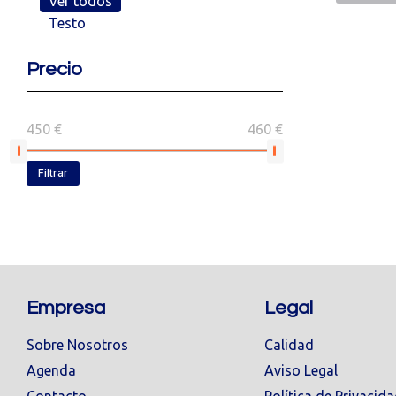
Ver todos
Testo
Precio
450 €
460 €
Filtrar
Empresa
Legal
Sobre Nosotros
Calidad
Agenda
Aviso Legal