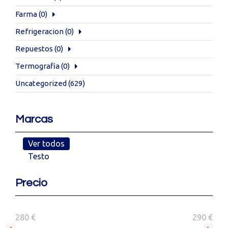
Farma
(0)
Refrigeracion
(0)
Repuestos
(0)
Termografia
(0)
Uncategorized
(629)
Marcas
Ver todos
Testo
Precio
280 €
290 €