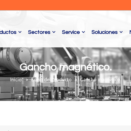
ductos
Sectores
Service
Soluciones
Gancho magnético.
Envío del producto
Gancho magnético.