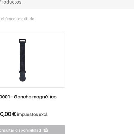
el único resultado
 0001 - Gancho magnético
0,00
€
impuestos excl.
nsultar disponibilidad