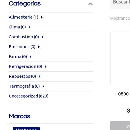
Categorías
Alimentaria
(1)
Mostrando 
Clima
(0)
Combustion
(0)
Emisiones
(0)
Farma
(0)
Refrigeracion
(0)
Repuestos
(0)
Termografia
(0)
0590
Uncategorized
(629)
3
Marcas
Co