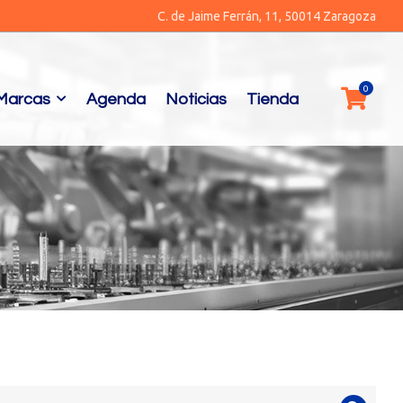
C. de Jaime Ferrán, 11, 50014 Zaragoza
Marcas
Agenda
Noticias
Tienda