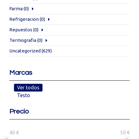
Farma
(0)
Refrigeracion
(0)
Repuestos
(0)
Termografia
(0)
Uncategorized
(629)
Marcas
Ver todos
Testo
Precio
40 €
50 €