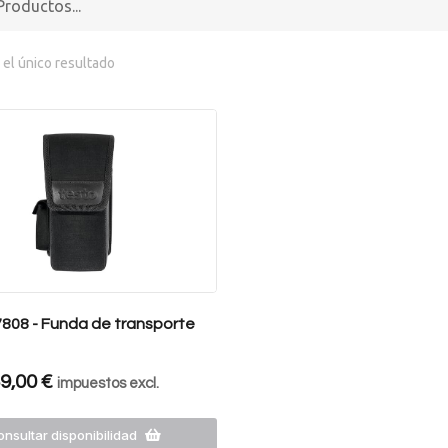
el único resultado
7808 - Funda de transporte
9,00
€
impuestos excl.
nsultar disponibilidad