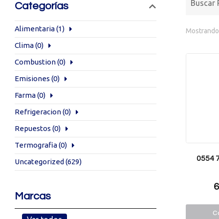
Categorías
Alimentaria
(1)
Mostrando 
Clima
(0)
Combustion
(0)
Emisiones
(0)
Farma
(0)
Refrigeracion
(0)
Repuestos
(0)
Termografia
(0)
0554 
Uncategorized
(629)
6
Marcas
Co