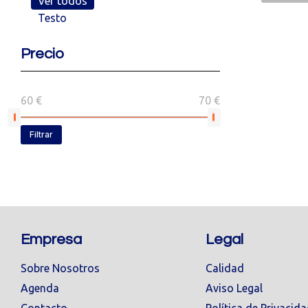
Ver todos
Testo
Precio
60 €
70 €
Filtrar
Empresa
Legal
Sobre Nosotros
Calidad
Agenda
Aviso Legal