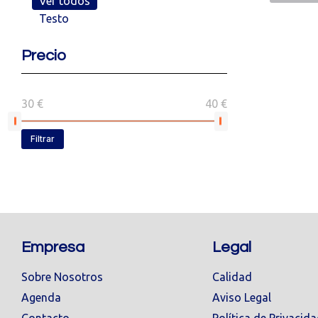
Ver todos
Testo
Precio
30 €
40 €
Filtrar
Empresa
Legal
Sobre Nosotros
Calidad
Agenda
Aviso Legal