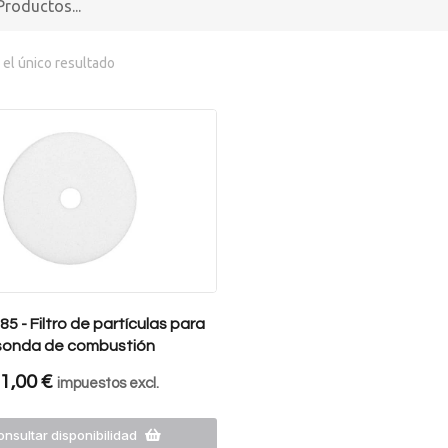
el único resultado
5 - Filtro de partículas para
sonda de combustión
1,00
€
impuestos excl.
nsultar disponibilidad