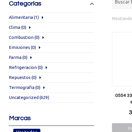
Categorías
Alimentaria
(1)
Mostrando 
Clima
(0)
Combustion
(0)
Emisiones
(0)
Farma
(0)
Refrigeracion
(0)
Repuestos
(0)
Termografia
(0)
0554 338
Uncategorized
(629)
3
Marcas
Co