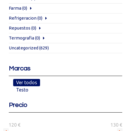
Farma
(0)
Refrigeracion
(0)
Repuestos
(0)
Termografia
(0)
Uncategorized
(629)
Marcas
Ver todos
Testo
Precio
120 €
130 €