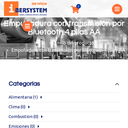
Empuñadura con transmisión por
Bluetooth 4 pilas AA
You are here:
Envío del producto
Empuñadura con transmisión por Bluetooth 4 pilas AA
Categorías
Alimentaria
(1)
Clima
(0)
Combustion
(0)
Emisiones
(0)