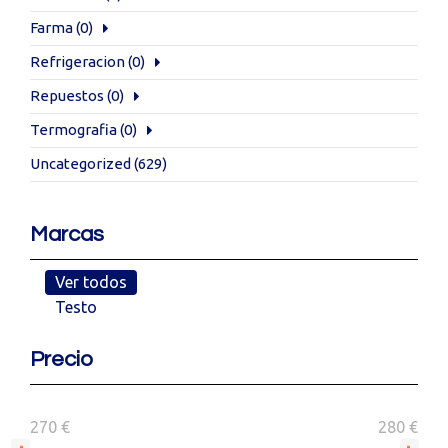
Farma
(0)
Refrigeracion
(0)
Repuestos
(0)
Termografia
(0)
Uncategorized
(629)
Marcas
Ver todos
Testo
Precio
270 €
280 €