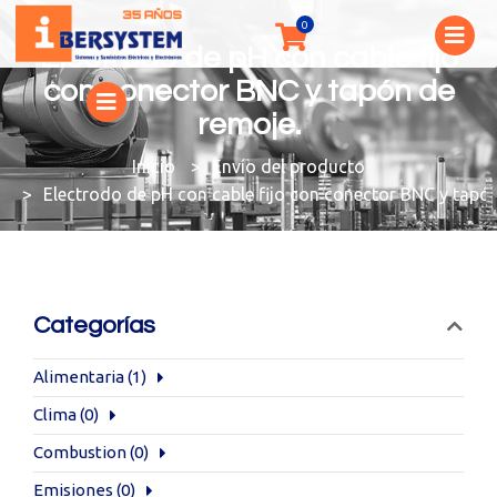
Electrodo de pH con cable fijo
con conector BNC y tapón de
remoje.
You are here:
Envío del producto
Electrodo de pH con cable fijo con conector BNC y tapó
Categorías
Alimentaria
(1)
Clima
(0)
Combustion
(0)
Emisiones
(0)