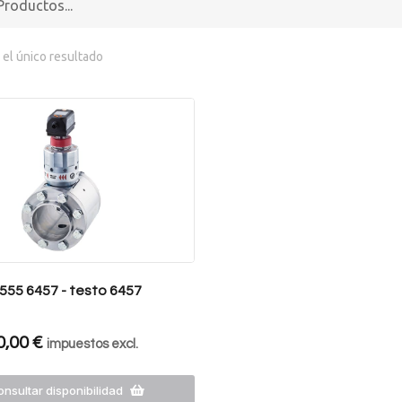
el único resultado
555 6457 - testo 6457
0,00
€
impuestos excl.
nsultar disponibilidad