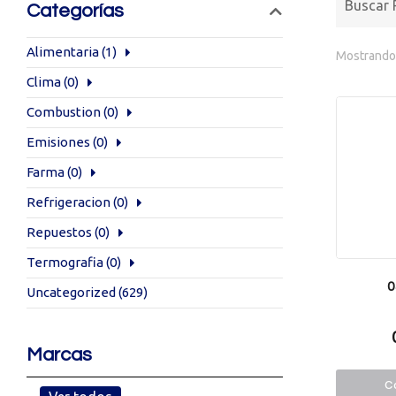
Categorías
Alimentaria
(1)
Mostrando 
Clima
(0)
Combustion
(0)
Emisiones
(0)
Farma
(0)
Refrigeracion
(0)
Repuestos
(0)
Termografia
(0)
0
Uncategorized
(629)
Marcas
Co