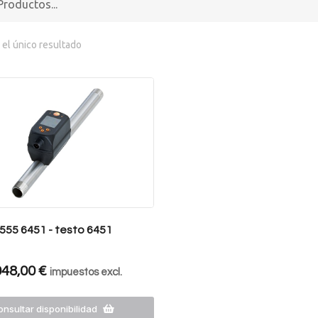
el único resultado
555 6451 - testo 6451
048,00
€
impuestos excl.
nsultar disponibilidad