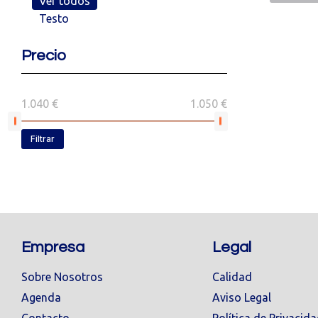
Ver todos
Testo
Precio
1.040 €
1.050 €
Filtrar
Empresa
Legal
Sobre Nosotros
Calidad
Agenda
Aviso Legal