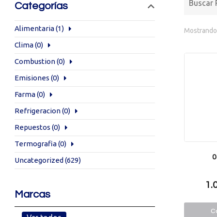
Categorías
Alimentaria
(1)
Mostrando 
Clima
(0)
Combustion
(0)
Emisiones
(0)
Farma
(0)
Refrigeracion
(0)
Repuestos
(0)
Termografia
(0)
0
Uncategorized
(629)
1.
Marcas
Co