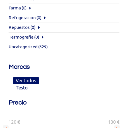
Farma
(0)
Refrigeracion
(0)
Repuestos
(0)
Termografia
(0)
Uncategorized
(629)
Marcas
Ver todos
Testo
Precio
120 €
130 €