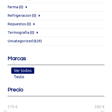
Farma
(0)
Refrigeracion
(0)
Repuestos
(0)
Termografia
(0)
Uncategorized
(629)
Marcas
Ver todos
Testo
Precio
570 €
580 €