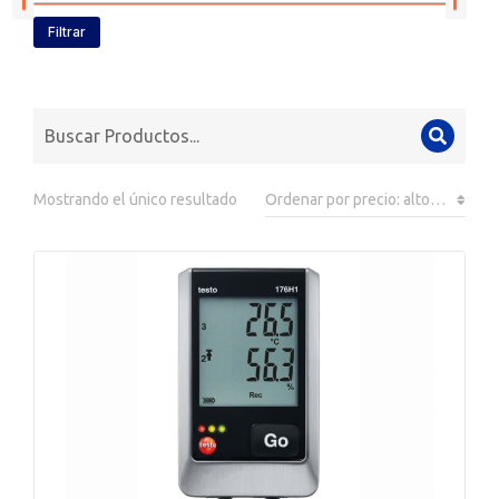
Filtrar
Mostrando el único resultado