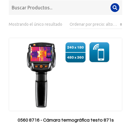
Mostrando el único resultado
0560 8716 - Cámara termográfica testo 871s