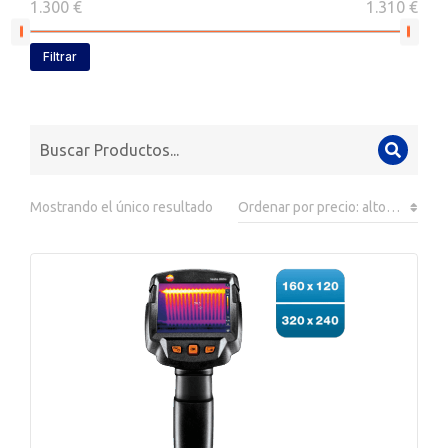
1.300 €
1.310 €
Filtrar
Mostrando el único resultado