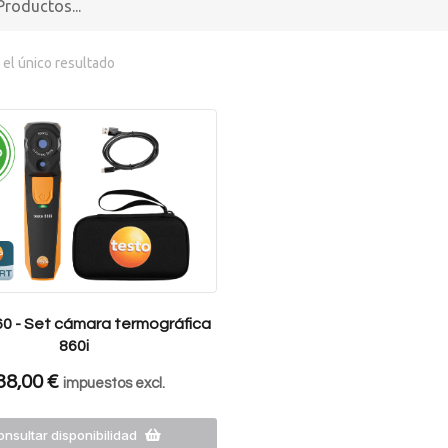
el único resultado
0 - Set cámara termográfica
860i
38,00
€
impuestos excl.
nsultar disponibilidad