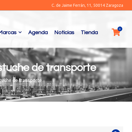
C. de Jaime Ferrán, 11, 50014 Zaragoza
Marcas
Agenda
Noticias
Tienda
tuche de transporte
tuche de transporte