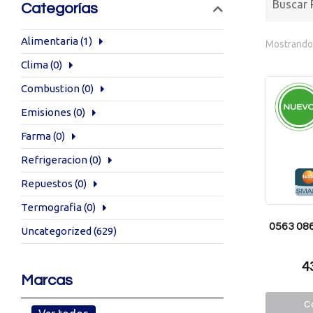
Categorías
Alimentaria
(1)
Mostrando 
Clima
(0)
Combustion
(0)
Emisiones
(0)
Farma
(0)
Refrigeracion
(0)
Repuestos
(0)
Termografia
(0)
0563 086
Uncategorized
(629)
4
Marcas
Co