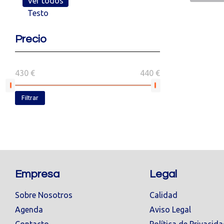
Ver todos
Testo
Precio
430 €
440 €
Filtrar
Empresa
Legal
Sobre Nosotros
Calidad
Agenda
Aviso Legal