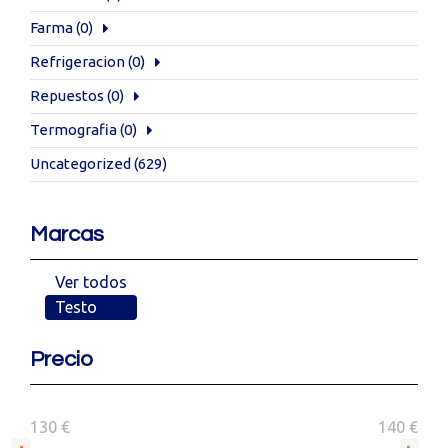
Farma
(0)
Refrigeracion
(0)
Repuestos
(0)
Termografia
(0)
Uncategorized
(629)
Marcas
Ver todos
Testo
Precio
130 €
140 €