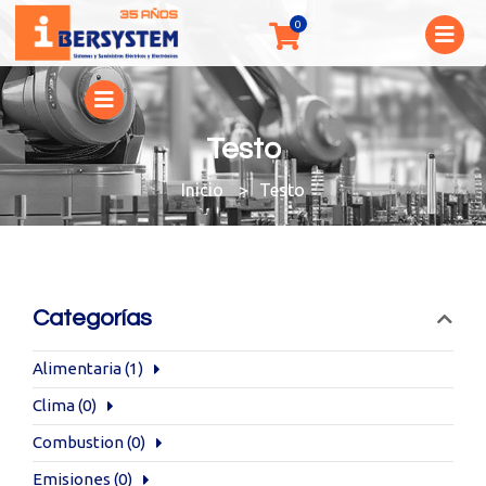
Testo
You are here:
Testo
Categorías
Alimentaria
(1)
Clima
(0)
Combustion
(0)
Emisiones
(0)