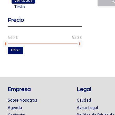
Ver todos
Co
Testo
Precio
540 €
550 €
Filtrar
Empresa
Legal
Sobre Nosotros
Calidad
Agenda
Aviso Legal