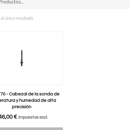
el único resultado
70 - Cabezal de la sonda de
ratura y humedad de alta
precisión
46,00
€
impuestos excl.