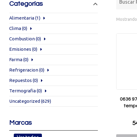
Categorías
Alimentaria
(1)
Mostrando 
Clima
(0)
Combustion
(0)
Emisiones
(0)
Farma
(0)
Refrigeracion
(0)
Repuestos
(0)
Termografia
(0)
0636 97
Uncategorized
(629)
tempe
Marcas
5