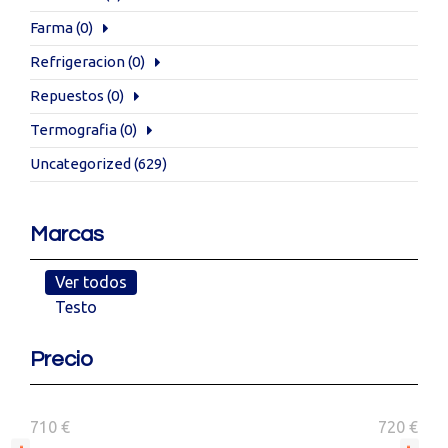
Farma
(0)
Refrigeracion
(0)
Repuestos
(0)
Termografia
(0)
Uncategorized
(629)
Marcas
Ver todos
Testo
Precio
710 €
720 €