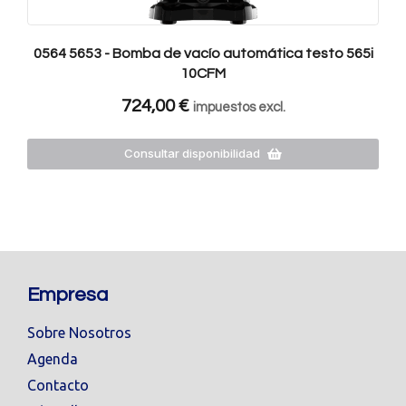
0564 5653 - Bomba de vacío automática testo 565i
10CFM
724,00
€
impuestos excl.
Consultar disponibilidad
Empresa
Sobre Nosotros
Agenda
Contacto