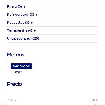
Farma
(0)
Refrigeracion
(0)
Repuestos
(0)
Termografia
(0)
Uncategorized
(629)
Marcas
Ver todos
Testo
Precio
720 €
730 €