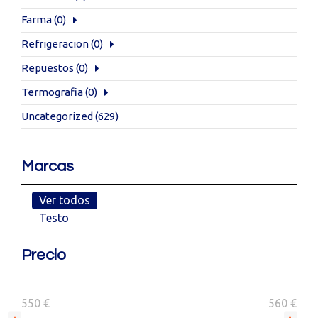
Farma
(0)
Refrigeracion
(0)
Repuestos
(0)
Termografia
(0)
Uncategorized
(629)
Marcas
Ver todos
Testo
Precio
550 €
560 €