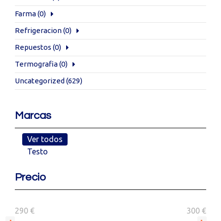
Farma
(0)
Refrigeracion
(0)
Repuestos
(0)
Termografia
(0)
Uncategorized
(629)
Marcas
Ver todos
Testo
Precio
290 €
300 €