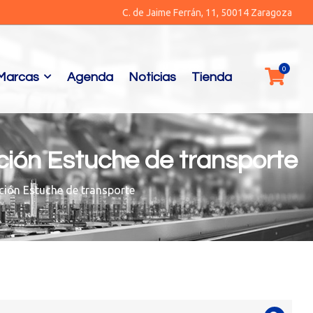
C. de Jaime Ferrán, 11, 50014 Zaragoza
Marcas
Agenda
Noticias
Tienda
ción Estuche de transporte
ción Estuche de transporte