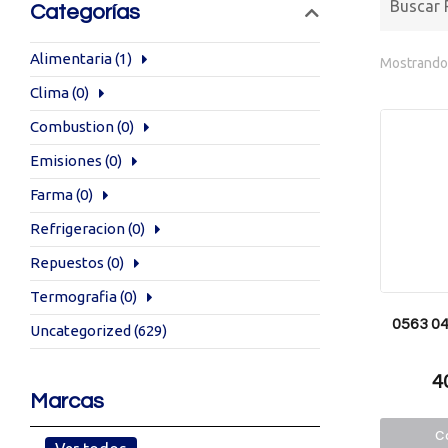
Categorías
Alimentaria
(1)
Mostrando 
Clima
(0)
Combustion
(0)
Emisiones
(0)
Farma
(0)
Refrigeracion
(0)
Repuestos
(0)
Termografia
(0)
0563 0
Uncategorized
(629)
4
Marcas
Co