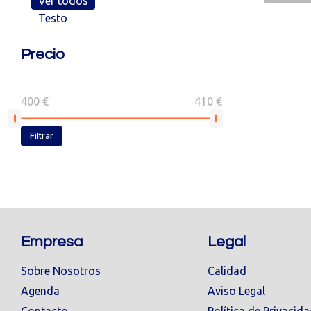
Ver todos
Testo
Precio
400 €
410 €
Filtrar
Empresa
Legal
Sobre Nosotros
Calidad
Agenda
Aviso Legal