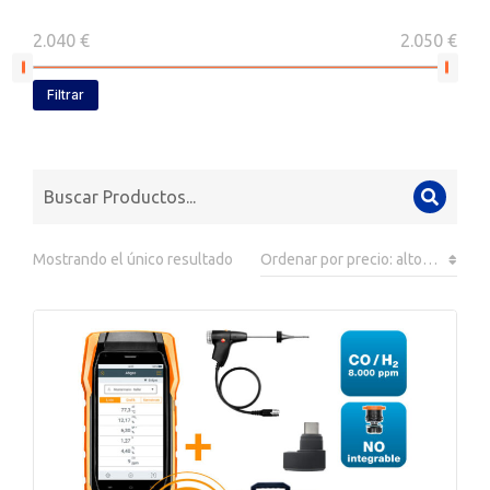
2.040 €
2.050 €
Filtrar
Mostrando el único resultado