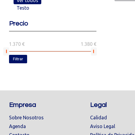
Ver todos
Testo
Precio
1.370 €
1.380 €
Filtrar
Empresa
Legal
Sobre Nosotros
Calidad
Agenda
Aviso Legal