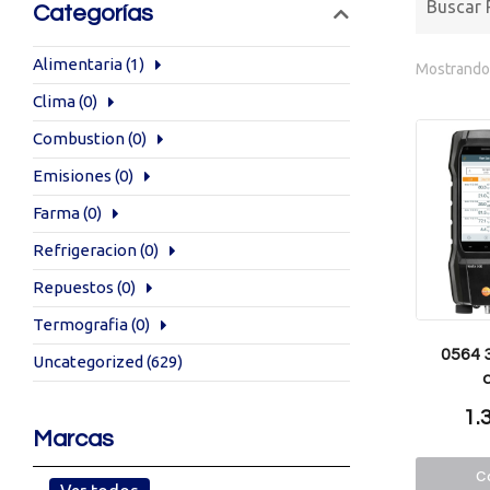
Categorías
Alimentaria
(1)
Mostrando 
Clima
(0)
Combustion
(0)
Emisiones
(0)
Farma
(0)
Refrigeracion
(0)
Repuestos
(0)
Termografia
(0)
0564 3
Uncategorized
(629)
1.
Marcas
Co