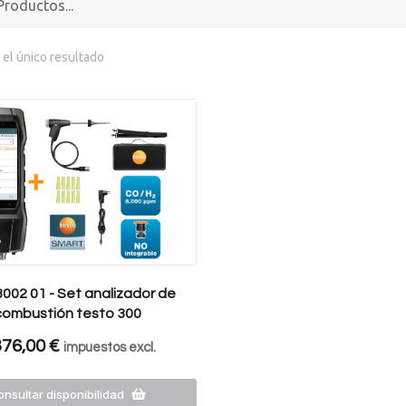
el único resultado
002 01 - Set analizador de
combustión testo 300
376,00
€
impuestos excl.
nsultar disponibilidad