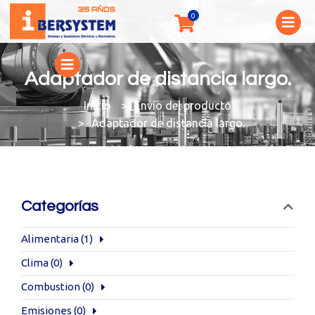
Adaptador de distancia largo.
You are here:
Envío del producto
Adaptador de distancia largo.
Categorías
Alimentaria
(1)
Clima
(0)
Combustion
(0)
Emisiones
(0)