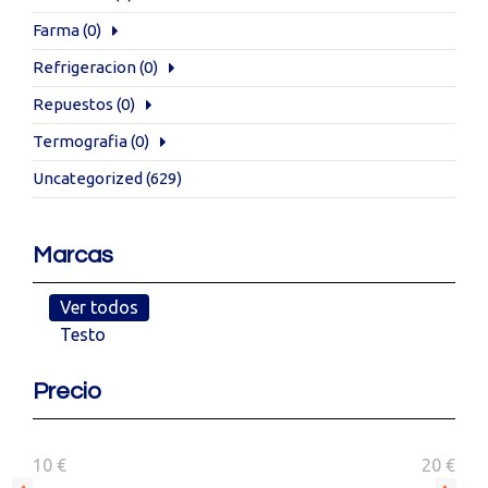
Farma
(0)
Refrigeracion
(0)
Repuestos
(0)
Termografia
(0)
Uncategorized
(629)
Marcas
Ver todos
Testo
Precio
10 €
20 €