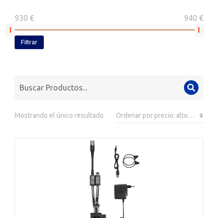
930 €
940 €
Filtrar
Mostrando el único resultado