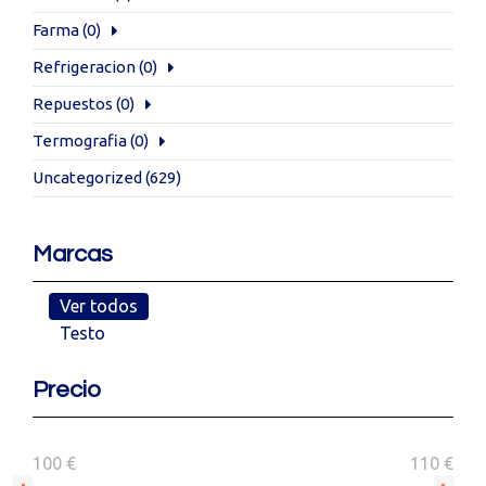
Farma
(0)
Refrigeracion
(0)
Repuestos
(0)
Termografia
(0)
Uncategorized
(629)
Marcas
Ver todos
Testo
Precio
100 €
110 €