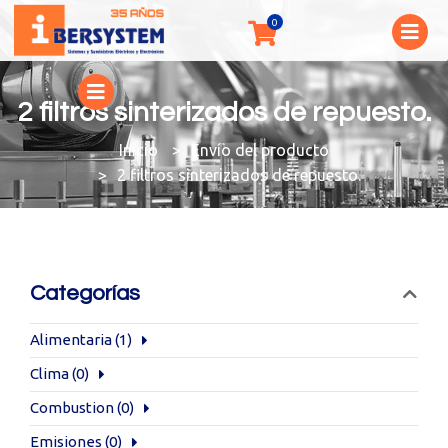
2 filtros sinterizados de repuesto.
You are here:
Envío del producto
2 filtros sinterizados de repuesto.
Categorías
Alimentaria
(1)
Clima
(0)
Combustion
(0)
Emisiones
(0)